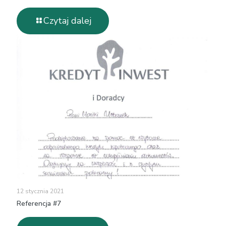
Czytaj dalej
12 stycznia 2021
Referencja #7